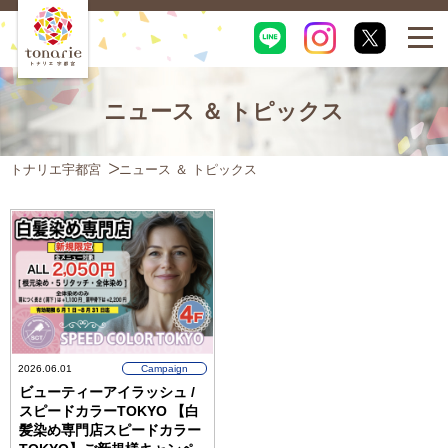
ニュース ＆ トピックス
トナリエ宇都宮
ニュース ＆ トピックス
2026.06.01
Campaign
ビューティーアイラッシュ /
スピードカラーTOKYO 【白
髪染め専門店スピードカラー