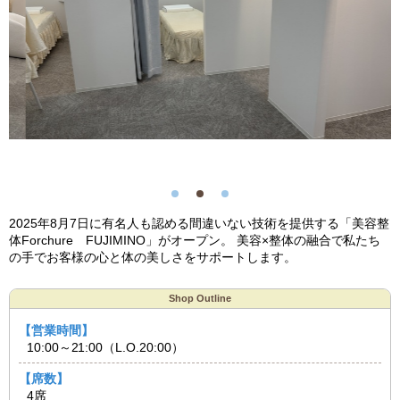
2025年8月7日に有名人も認める間違いない技術を提供する「美容整
体Forchure FUJIMINO」がオープン。 美容×整体の融合で私たち
の手でお客様の心と体の美しさをサポートします。
Shop Outline
【営業時間】
10:00～21:00（L.O.20:00）
【席数】
4席