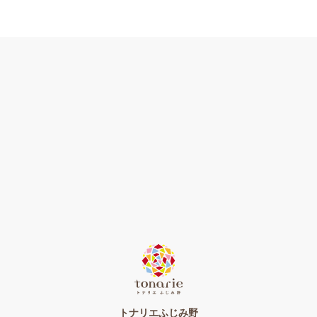
トナリエふじみ野