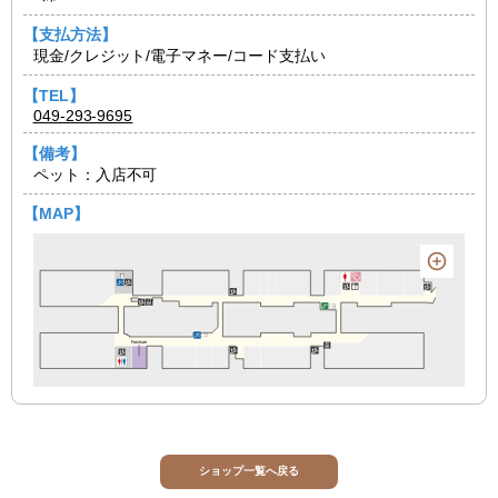
【支払方法】
現金/クレジット/電子マネー/コード支払い
【TEL】
049-293-9695
【備考】
ペット：入店不可
【MAP】
ショップ一覧へ戻る